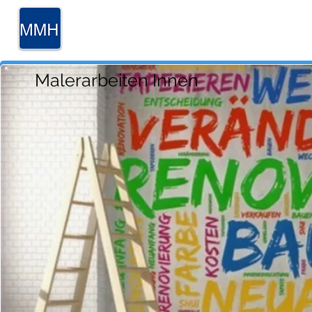
MALERMEI
Amselweg 2 I 8600 Dübendo
Malerarbeiten Innen