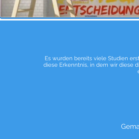
Es wurden bereits viele Studien ers
diese Erkenntnis, in dem wir diese d
Gema